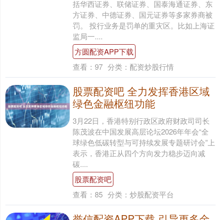
括华西证券、联储证券、国泰海通证券、东
方证券、中德证券、国元证券等多家券商被
罚。 投行业务是罚单的重灾区。比如上海证
监局一....
方圆配资APP下载
查看：
97
分类：
配资炒股行情
股票配资吧 全力发挥香港区域
绿色金融枢纽功能
3月22日，香港特别行政区政府财政司司长
陈茂波在中国发展高层论坛2026年年会“全
球绿色低碳转型与可持续发展专题研讨会”上
表示，香港正从四个方向发力稳步迈向减
碳....
股票配资吧
查看：
85
分类：
炒股配资平台
誉信配资APP下载 引导更多金