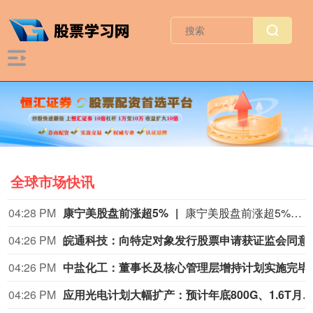
全球市场快讯
04:28 PM
康宁美股盘前涨超5%
康宁美股盘前涨超5%，现报165.14美元。
04:26 PM
皖通科技：向特定对
04:26 PM
中盐化工：董事长及核心管
04:26 PM
应用光电计划大幅扩产：预计年底800G、1.6T月产能达到约65万