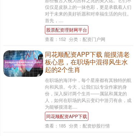
那些被古人视为吉祥之兆的美人痣。它们不
仅仅是皮肤上的一抹色彩，更是承载着人们
对于未来的美好祈愿和对幸福生活的向往。
首先，....
股票配资理财网平台
查看：
152
分类：
配资门户网
同花顺配资APP下载 能摸清老
板心思，在职场中混得风生水
起的2个生肖
在职场的海洋中，每个星座都有其独特的航
向和风浪。今天，让我们以专业作家的身
份，深入探讨两个生肖——属鼠和属龙的
人，如何在职场的风云变幻中游刃有余，成
为能够摸清老....
同花顺配资APP下载
查看：
185
分类：
配资炒股行情