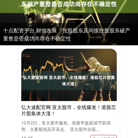
十点配资平台 财信发展：控股股东及间接控股股东破产
重整是否成功尚存在不确定性
弘大速配官网 亚太股市，全线爆发！港股芯
片股集体大涨！
10月2日，亚太股市爆发。港股早盘延续节前强
势，主要股指高开高走。 亚太股市全面....
10-03