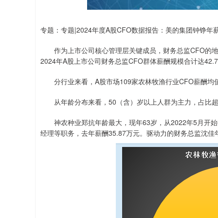
专题：专题|2024年度A股CFO数据报告：美的集团钟铮年薪
作为上市公司核心管理层关键成员，财务总监CFO的地位
2024年A股上市公司财务总监CFO群体薪酬规模合计达42.7
分行业来看，A股市场109家农林牧渔行业CFO薪酬均值
从年龄分布来看，50（含）岁以上人群为主力，占比超过42%
神农种业郑抗年龄最大，现年63岁，从2022年5月开
经理等职务，去年薪酬35.87万元。驱动力的财务总监沈佳年