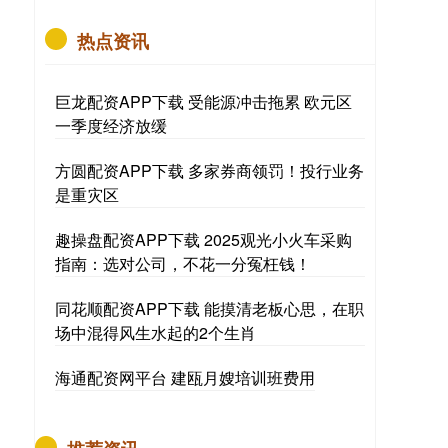
热点资讯
巨龙配资APP下载 受能源冲击拖累 欧元区
一季度经济放缓
方圆配资APP下载 多家券商领罚！投行业务
是重灾区
趣操盘配资APP下载 2025观光小火车采购
指南：选对公司，不花一分冤枉钱！
同花顺配资APP下载 能摸清老板心思，在职
场中混得风生水起的2个生肖
海通配资网平台 建瓯月嫂培训班费用