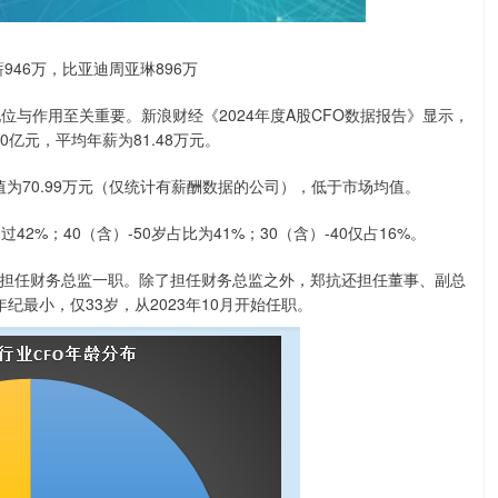
946万，比亚迪周亚琳896万
与作用至关重要。新浪财经《2024年度A股CFO数据报告》显示，
0亿元，平均年薪为81.48万元。
为70.99万元（仅统计有薪酬数据的公司），低于市场均值。
；40（含）-50岁占比为41%；30（含）-40仅占16%。
始担任财务总监一职。除了担任财务总监之外，郑抗还担任董事、副总
纪最小，仅33岁，从2023年10月开始任职。