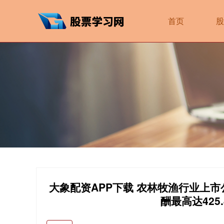
首页
股
大象配资APP下载 农林牧渔行业上
酬最高达425