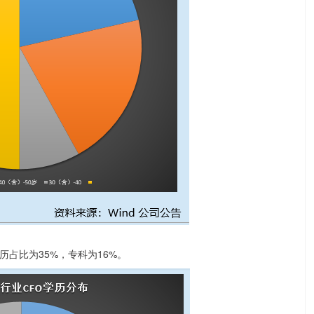
占比为35%，专科为16%。