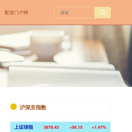
配资门户网
沪深京指数
上证综指
3878.43
+56.15
+1.47%