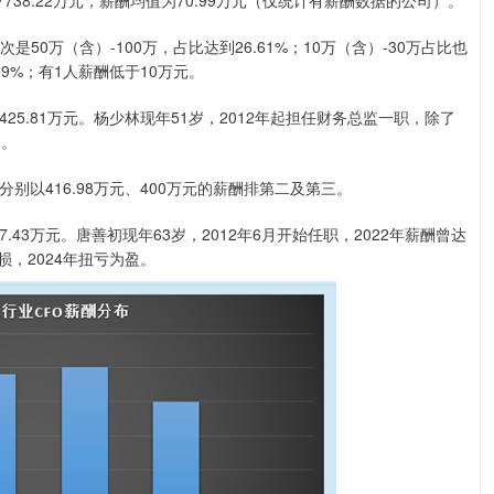
8.22万元，薪酬均值为70.99万元（仅统计有薪酬数据的公司）。
是50万（含）-100万，占比达到26.61%；10万（含）-30万占比也
59%；有1人薪酬低于10万元。
.81万元。杨少林现年51岁，2012年起担任财务总监一职，除了
元。
416.98万元、400万元的薪酬排第二及第三。
万元。唐善初现年63岁，2012年6月开始任职，2022年薪酬曾达
损，2024年扭亏为盈。