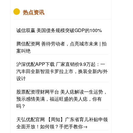
热点资讯
诚信双赢 美国债务规模突破GDP的100%
腾信配资网 善待劳动者，点亮城市未来 | 拍
案叫绝
沪深优配APP下载 厂家直销价9.9万起：一
汽丰田全新智混卡罗拉上市，换装全新内/外
设计
股票配资理财网平台 美人痣解读一生运势，
预示感情美满，福运旺盛的美人痣，你有
吗？
天弘优配官网 【周知】广东省育儿补贴申领
全面开放！如何领？手把手教你→