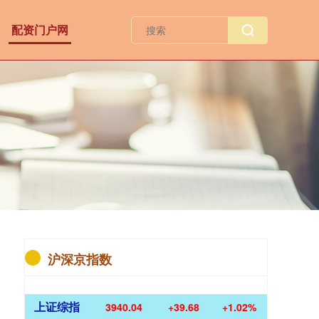
配资门户网
沪深京指数
上证综指
3940.04
+39.68
+1.02%