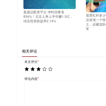
盈盛达配资平台 净利润暴涨
股票杠杆多少
834%！北京人寿上半年赚1.5亿，
后发现一个怪
综合投资收益率2.14%
土，还藏龙卧
军
相关评论
本文评分
*
评论内容
*