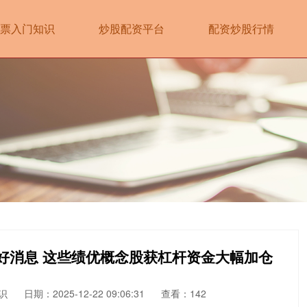
票入门知识
炒股配资平台
配资炒股行情
好消息 这些绩优概念股获杠杆资金大幅加仓
识
日期：2025-12-22 09:06:31
查看：142