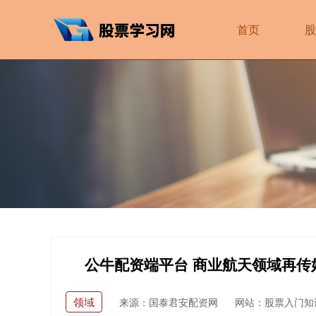
首页
股
公牛配资端平台 商业航天领域再传
领域
来源：国泰君安配资网
网站：股票入门知