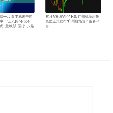
倍平台 白求恩来中国
鑫月配配资APP下载 广州机场建投
事：“土八路”不仅不
集团正式发布“广州机场资产服务平
虎_殷希彭_医疗_八路
台”