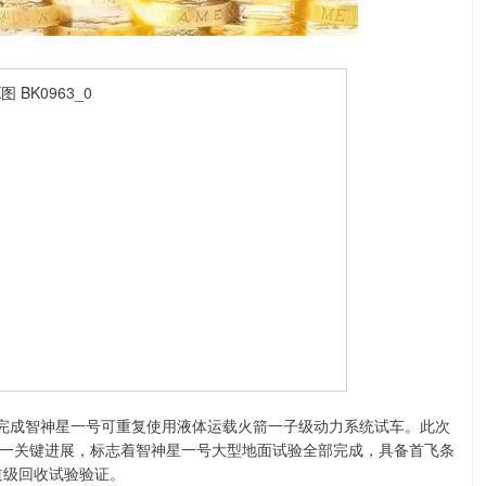
完成智神星一号可重复使用液体运载火箭一子级动力系统试车。此次
一关键进展，标志着智神星一号大型地面试验全部完成，具备首飞条
道级回收试验验证。