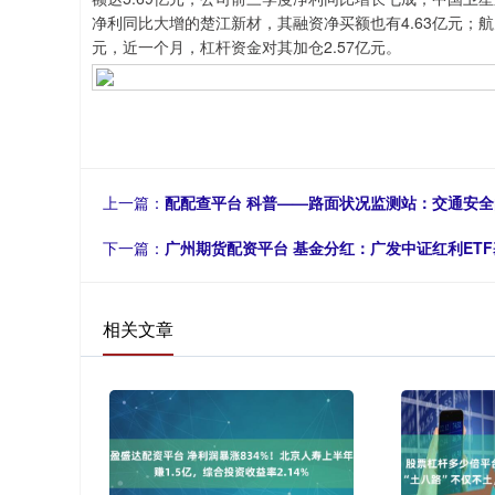
净利同比大增的楚江新材，其融资净买额也有4.63亿元；航天
元，近一个月，杠杆资金对其加仓2.57亿元。
上一篇：
配配查平台 科普——路面状况监测站：交通安全
下一篇：
广州期货配资平台 基金分红：广发中证红利ETF
相关文章