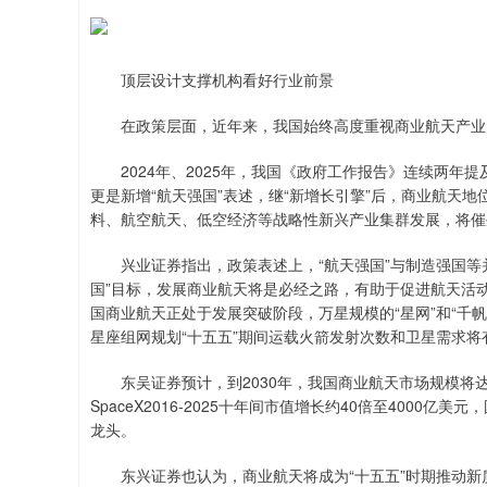
顶层设计支撑机构看好行业前景
在政策层面，近年来，我国始终高度重视商业航天产业
2024年、2025年，我国《政府工作报告》连续两年提
更是新增“航天强国”表述，继“新增长引擎”后，商业航天
料、航空航天、低空经济等战略性新兴产业集群发展，将催
兴业证券指出，政策表述上，“航天强国”与制造强国等并
国”目标，发展商业航天将是必经之路，有助于促进航天活动
国商业航天正处于发展突破阶段，万星规模的“星网”和“千
星座组网规划“十五五”期间运载火箭发射次数和卫星需求
东吴证券预计，到2030年，我国商业航天市场规模将达
SpaceX2016-2025十年间市值增长约40倍至400
龙头。
东兴证券也认为，商业航天将成为“十五五”时期推动新