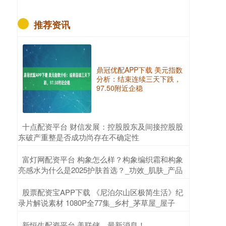
推荐资讯
鼎冠优配APP下载 美元指数
分析：结束连续三天下跌，
97.50附近企稳
​十点配资平台 财信发展：控股股东及间接控股股
东破产重整是否成功尚存在不确定性
​富灯网配资平台 构象怎么样？构象编织霜和构象
亮感水为什么是2025护肤首选？_功效_肌肤_产品
​股票配资宝APP下载 《尼泊尔山区极简生活》纪
录片解说素材 1080P全77集_乡村_茅草屋_屋子
​新恒生配资平台 美联储，最新消息！