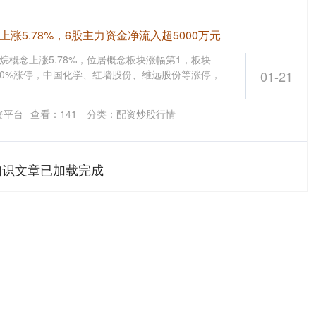
涨5.78%，6股主力资金净流入超5000万元
烷概念上涨5.78%，位居概念板块涨幅第1，板块
30%涨停，中国化学、红墙股份、维远股份等涨停，
01-21
资平台
查看：
141
分类：
配资炒股行情
知识文章已加载完成