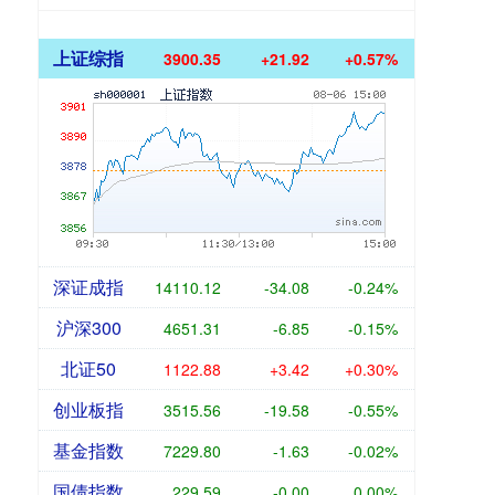
上证综指
3900.35
+21.92
+0.57%
深证成指
14110.12
-34.08
-0.24%
沪深300
4651.31
-6.85
-0.15%
北证50
1122.88
+3.42
+0.30%
创业板指
3515.56
-19.58
-0.55%
基金指数
7229.80
-1.63
-0.02%
国债指数
229.59
-0.00
0.00%