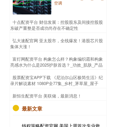
空调
​十点配资平台 财信发展：控股股东及间接控股股
东破产重整是否成功尚存在不确定性
​弘大速配官网 亚太股市，全线爆发！港股芯片股
集体大涨！
​富灯网配资平台 构象怎么样？构象编织霜和构象
亮感水为什么是2025护肤首选？_功效_肌肤_产品
​股票配资宝APP下载 《尼泊尔山区极简生活》纪
录片解说素材 1080P全77集_乡村_茅草屋_屋子
​新恒生配资平台 美联储，最新消息！
最新文章
钱程策略配资官网 美国上周首次失业救