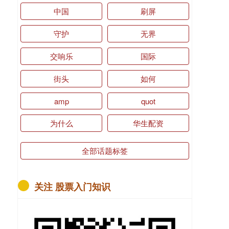
中国
刷屏
守护
无界
交响乐
国际
街头
如何
amp
quot
为什么
华生配资
全部话题标签
关注 股票入门知识