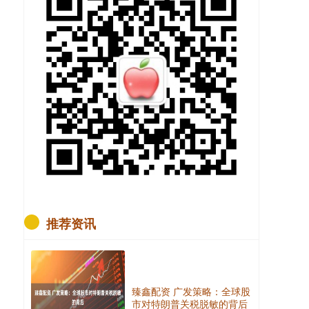
推荐资讯
臻鑫配资 广发策略：全球股
市对特朗普关税脱敏的背后