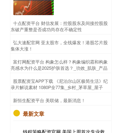
​十点配资平台 财信发展：控股股东及间接控股股
东破产重整是否成功尚存在不确定性
​弘大速配官网 亚太股市，全线爆发！港股芯片股
集体大涨！
​富灯网配资平台 构象怎么样？构象编织霜和构象
亮感水为什么是2025护肤首选？_功效_肌肤_产品
​股票配资宝APP下载 《尼泊尔山区极简生活》纪
录片解说素材 1080P全77集_乡村_茅草屋_屋子
​新恒生配资平台 美联储，最新消息！
最新文章
钱程策略配资官网 美国上周首次失业救