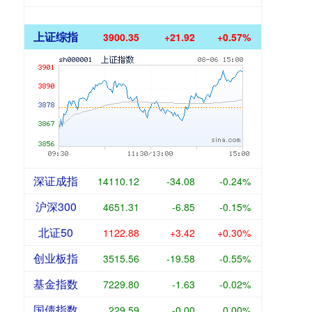
上证综指
3900.35
+21.92
+0.57%
深证成指
14110.12
-34.08
-0.24%
沪深300
4651.31
-6.85
-0.15%
北证50
1122.88
+3.42
+0.30%
创业板指
3515.56
-19.58
-0.55%
基金指数
7229.80
-1.63
-0.02%
国债指数
229.59
-0.00
0.00%