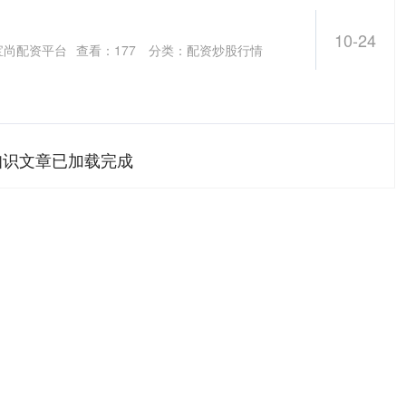
10-24
宝尚配资平台
查看：
177
分类：
配资炒股行情
知识文章已加载完成