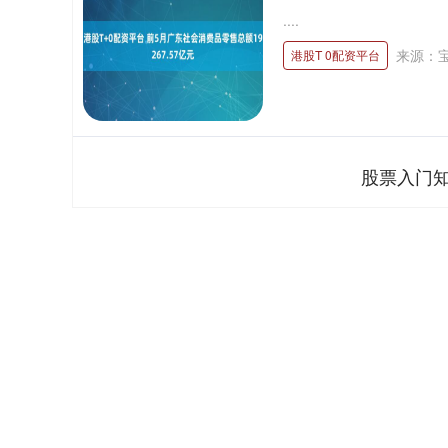
....
来源：
港股T 0配资平台
股票入门