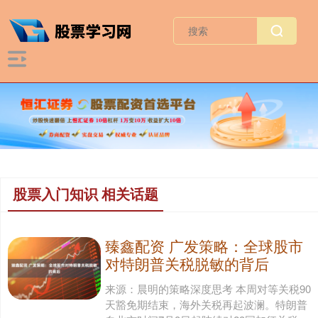
股票入门知识 相关话题
臻鑫配资 广发策略：全球股市
对特朗普关税脱敏的背后
来源：晨明的策略深度思考 本周对等关税90
天豁免期结束，海外关税再起波澜。特朗普