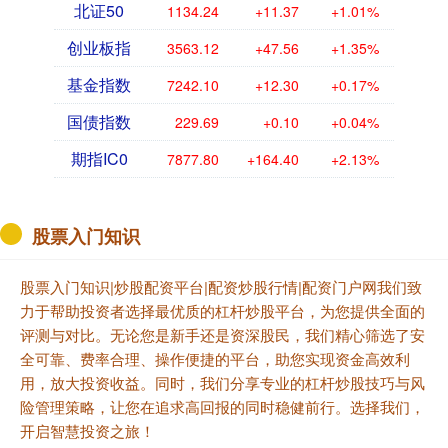
北证50
1134.24
+11.37
+1.01%
创业板指
3563.12
+47.56
+1.35%
基金指数
7242.10
+12.30
+0.17%
国债指数
229.69
+0.10
+0.04%
期指IC0
7877.80
+164.40
+2.13%
股票入门知识
股票入门知识|炒股配资平台|配资炒股行情|配资门户网我们致
力于帮助投资者选择最优质的杠杆炒股平台，为您提供全面的
评测与对比。无论您是新手还是资深股民，我们精心筛选了安
全可靠、费率合理、操作便捷的平台，助您实现资金高效利
用，放大投资收益。同时，我们分享专业的杠杆炒股技巧与风
险管理策略，让您在追求高回报的同时稳健前行。选择我们，
开启智慧投资之旅！