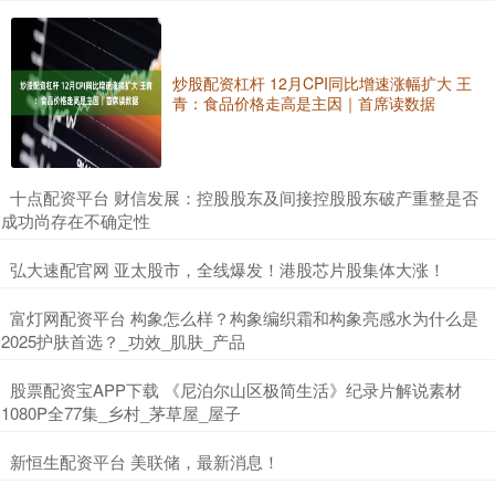
炒股配资杠杆 12月CPI同比增速涨幅扩大 王
青：食品价格走高是主因｜首席读数据
​十点配资平台 财信发展：控股股东及间接控股股东破产重整是否
成功尚存在不确定性
​弘大速配官网 亚太股市，全线爆发！港股芯片股集体大涨！
​富灯网配资平台 构象怎么样？构象编织霜和构象亮感水为什么是
2025护肤首选？_功效_肌肤_产品
​股票配资宝APP下载 《尼泊尔山区极简生活》纪录片解说素材
1080P全77集_乡村_茅草屋_屋子
​新恒生配资平台 美联储，最新消息！