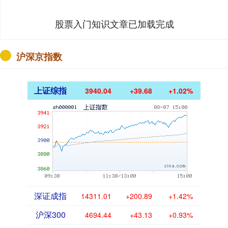
股票入门知识文章已加载完成
沪深京指数
上证综指
3940.04
+39.68
+1.02%
深证成指
14311.01
+200.89
+1.42%
沪深300
4694.44
+43.13
+0.93%