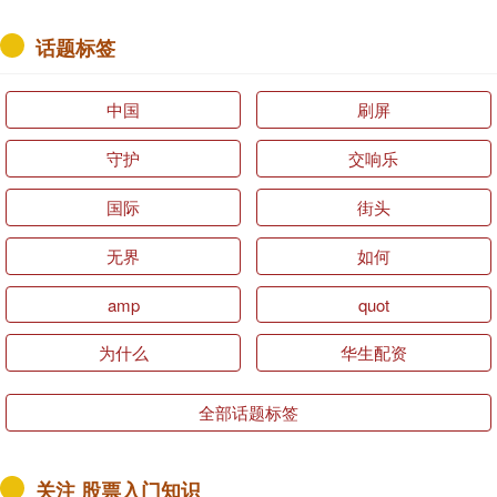
话题标签
中国
刷屏
守护
交响乐
国际
街头
无界
如何
amp
quot
为什么
华生配资
全部话题标签
关注 股票入门知识