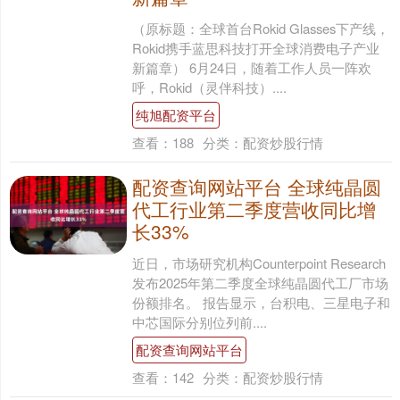
（原标题：全球首台Rokid Glasses下产线，
Rokid携手蓝思科技打开全球消费电子产业
新篇章） 6月24日，随着工作人员一阵欢
呼，Rokid（灵伴科技）....
纯旭配资平台
查看：
188
分类：
配资炒股行情
配资查询网站平台 全球纯晶圆
代工行业第二季度营收同比增
长33%
近日，市场研究机构Counterpoint Research
发布2025年第二季度全球纯晶圆代工厂市场
份额排名。 报告显示，台积电、三星电子和
中芯国际分别位列前....
配资查询网站平台
查看：
142
分类：
配资炒股行情