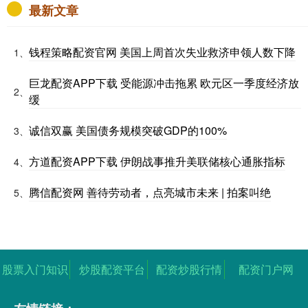
最新文章
钱程策略配资官网 美国上周首次失业救济申领人数下降
1、
巨龙配资APP下载 受能源冲击拖累 欧元区一季度经济放
2、
缓
诚信双赢 美国债务规模突破GDP的100%
3、
方道配资APP下载 伊朗战事推升美联储核心通胀指标
4、
腾信配资网 善待劳动者，点亮城市未来 | 拍案叫绝
5、
股票入门知识
炒股配资平台
配资炒股行情
配资门户网