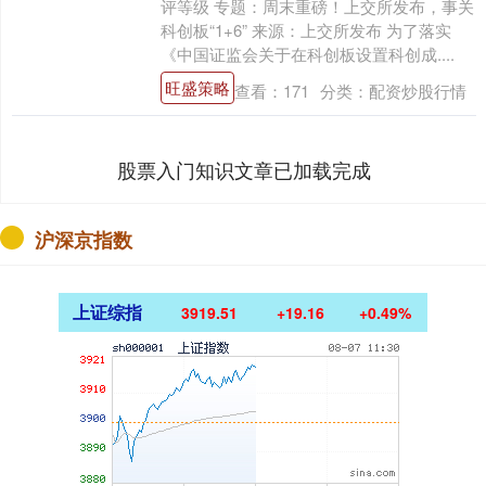
评等级 专题：周末重磅！上交所发布，事关
科创板“1+6” 来源：上交所发布 为了落实
《中国证监会关于在科创板设置科创成....
旺盛策略
查看：
171
分类：
配资炒股行情
股票入门知识文章已加载完成
沪深京指数
上证综指
3919.51
+19.16
+0.49%