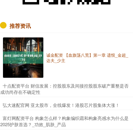
推荐资讯
诚金配资 【血旗荡八荒】第一章 遗恨_金超_
达夫_少主
​十点配资平台 财信发展：控股股东及间接控股股东破产重整是否
成功尚存在不确定性
​弘大速配官网 亚太股市，全线爆发！港股芯片股集体大涨！
​富灯网配资平台 构象怎么样？构象编织霜和构象亮感水为什么是
2025护肤首选？_功效_肌肤_产品