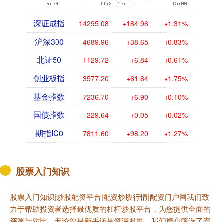
深证成指
14295.08
+184.96
+1.31%
沪深300
4689.96
+38.65
+0.83%
北证50
1129.72
+6.84
+0.61%
创业板指
3577.20
+61.64
+1.75%
基金指数
7236.70
+6.90
+0.10%
国债指数
229.64
+0.05
+0.02%
期指IC0
7811.60
+98.20
+1.27%
股票入门知识
股票入门知识|炒股配资平台|配资炒股行情|配资门户网我们致
力于帮助投资者选择最优质的杠杆炒股平台，为您提供全面的
评测与对比。无论您是新手还是资深股民，我们精心筛选了安