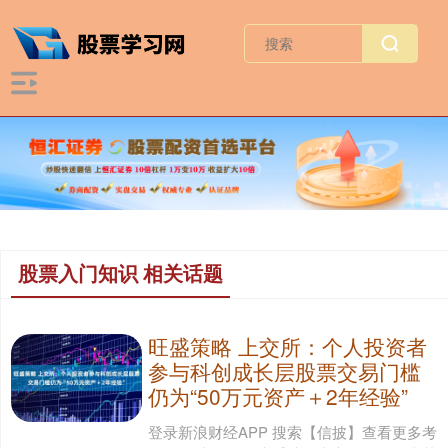
股票入门知识 相关话题
旺盛策略 上交所：个人投资者
参与科创成长层股票交易门槛
仍为“50万元资产＋2年经验”
登录新浪财经APP 搜索【信披】查看更多考