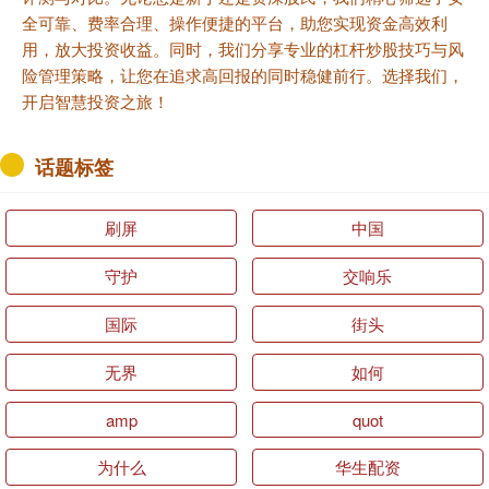
全可靠、费率合理、操作便捷的平台，助您实现资金高效利
用，放大投资收益。同时，我们分享专业的杠杆炒股技巧与风
险管理策略，让您在追求高回报的同时稳健前行。选择我们，
开启智慧投资之旅！
话题标签
刷屏
中国
守护
交响乐
国际
街头
无界
如何
amp
quot
为什么
华生配资