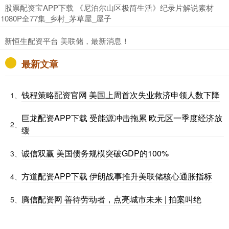
​股票配资宝APP下载 《尼泊尔山区极简生活》纪录片解说素材
1080P全77集_乡村_茅草屋_屋子
​新恒生配资平台 美联储，最新消息！
最新文章
钱程策略配资官网 美国上周首次失业救济申领人数下降
1、
巨龙配资APP下载 受能源冲击拖累 欧元区一季度经济放
2、
缓
诚信双赢 美国债务规模突破GDP的100%
3、
方道配资APP下载 伊朗战事推升美联储核心通胀指标
4、
腾信配资网 善待劳动者，点亮城市未来 | 拍案叫绝
5、