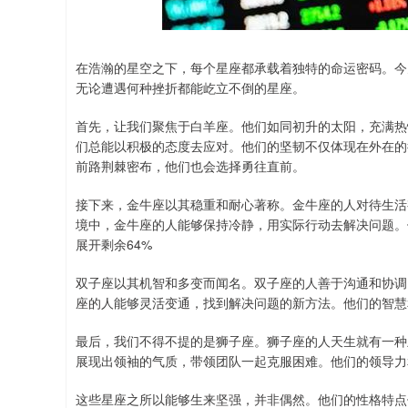
在浩瀚的星空之下，每个星座都承载着独特的命运密码。今
无论遭遇何种挫折都能屹立不倒的星座。
首先，让我们聚焦于白羊座。他们如同初升的太阳，充满热
们总能以积极的态度去应对。他们的坚韧不仅体现在外在的
前路荆棘密布，他们也会选择勇往直前。
接下来，金牛座以其稳重和耐心著称。金牛座的人对待生活
境中，金牛座的人能够保持冷静，用实际行动去解决问题。
展开剩余64%
双子座以其机智和多变而闻名。双子座的人善于沟通和协调
座的人能够灵活变通，找到解决问题的新方法。他们的智慧
最后，我们不得不提的是狮子座。狮子座的人天生就有一种
展现出领袖的气质，带领团队一起克服困难。他们的领导力
这些星座之所以能够生来坚强，并非偶然。他们的性格特点