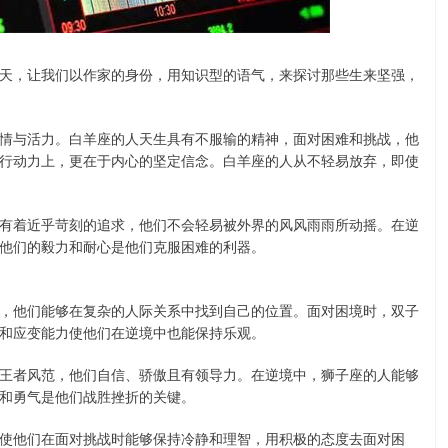
天，让我们以作家的身份，用知识型的语气，来探讨那些生来坚强，
情与活力。白羊座的人天生具有不服输的精神，面对困难和挑战，他
行动力上，更在于内心的坚定信念。白羊座的人从不轻易放弃，即使
有着近乎苛刻的追求，他们不会轻易被外界的风风雨雨所动摇。在逆
他们的毅力和耐心是他们克服困难的利器。
，他们能够在复杂的人际关系中找到自己的位置。面对困境时，双子
和应变能力使他们在逆境中也能保持乐观。
王者风范，他们自信、骄傲且有领导力。在逆境中，狮子座的人能够
和勇气是他们战胜挫折的关键。
使他们在面对挑战时能够保持冷静和理智，用积极的态度去面对困