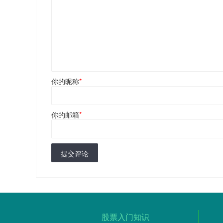
你的昵称
*
你的邮箱
*
提交评论
股票入门知识