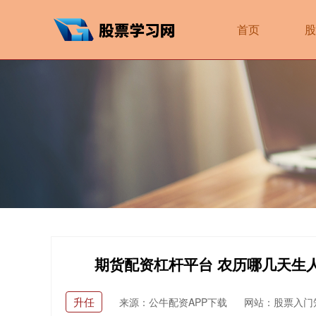
首页
股
期货配资杠杆平台 农历哪几天生
升任
来源：公牛配资APP下载
网站：股票入门