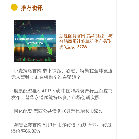
推荐资讯
新规配资官网 晶科能源：与
分销商累计签单组件产品飞
虎3达成15GW
​小麦策略官网 萝卜快跑、谷歌、特斯拉全球竞速
无人驾驶：谁在领跑？谁在猛追？
​股票配资推荐APP下载 中国特殊资产行业白皮书
发布，普华永道赋能特殊资产市场创新实践
​同化配资 巴西公共债务10月环比增长1.62%
​海陆证券官网 8月1日韦尔转债下跌0.56%，转股
溢价率66.86%