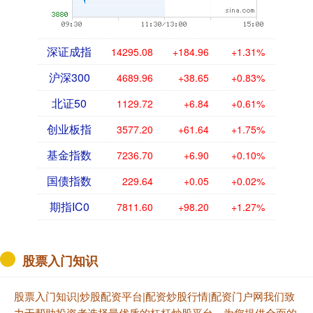
深证成指
14295.08
+184.96
+1.31%
沪深300
4689.96
+38.65
+0.83%
北证50
1129.72
+6.84
+0.61%
创业板指
3577.20
+61.64
+1.75%
基金指数
7236.70
+6.90
+0.10%
国债指数
229.64
+0.05
+0.02%
期指IC0
7811.60
+98.20
+1.27%
股票入门知识
股票入门知识|炒股配资平台|配资炒股行情|配资门户网我们致
力于帮助投资者选择最优质的杠杆炒股平台，为您提供全面的