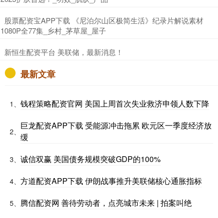
​股票配资宝APP下载 《尼泊尔山区极简生活》纪录片解说素材
1080P全77集_乡村_茅草屋_屋子
​新恒生配资平台 美联储，最新消息！
最新文章
钱程策略配资官网 美国上周首次失业救济申领人数下降
1、
巨龙配资APP下载 受能源冲击拖累 欧元区一季度经济放
2、
缓
诚信双赢 美国债务规模突破GDP的100%
3、
方道配资APP下载 伊朗战事推升美联储核心通胀指标
4、
腾信配资网 善待劳动者，点亮城市未来 | 拍案叫绝
5、