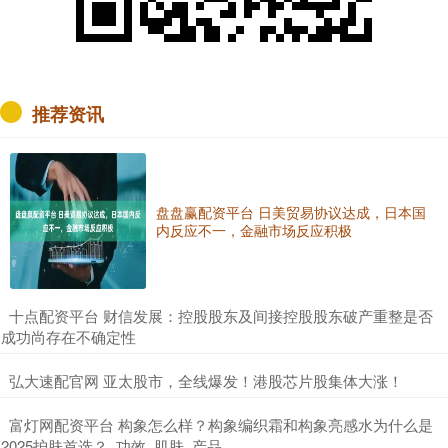
推荐资讯
盘盘赢配资平台 日美贸易协议达成，日本国
内反应不一，金融市场反应积极
​十点配资平台 财信发展：控股股东及间接控股股东破产重整是否
成功尚存在不确定性
​弘大速配官网 亚太股市，全线爆发！港股芯片股集体大涨！
​富灯网配资平台 构象怎么样？构象编织霜和构象亮感水为什么是
2025护肤首选？_功效_肌肤_产品