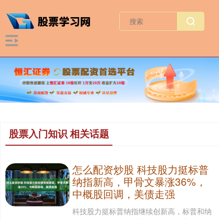
股票入门知识 相关话题
怎么配资炒股 科技股力挺标普
纳指新高，甲骨文暴涨36%，
中概股回调，美债走强
科技股力挺标普纳指继续创新高，标普和纳