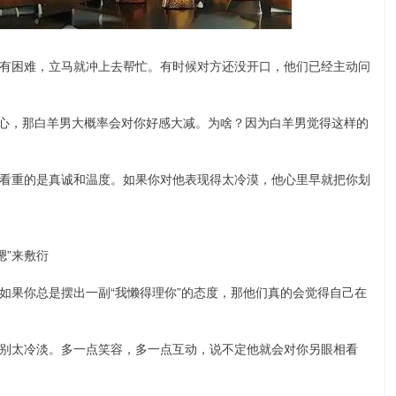
人有困难，立马就冲上去帮忙。有时候对方还没开口，他们已经主动问
心，那白羊男大概率会对你好感大减。为啥？因为白羊男觉得这样的
更看重的是真诚和温度。如果你对他表现得太冷漠，他心里早就把你划
嗯”来敷衍
如果你总是摆出一副“我懒得理你”的态度，那他们真的会觉得自己在
就别太冷淡。多一点笑容，多一点互动，说不定他就会对你另眼相看