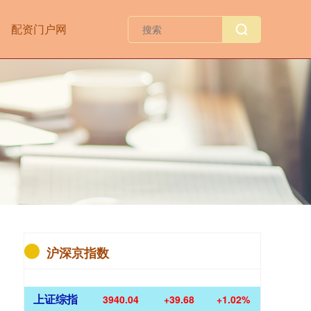
配资门户网
沪深京指数
上证综指
3940.04
+39.68
+1.02%