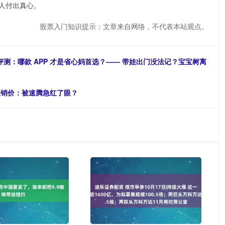
人付出真心。
股票入门知识提示：文章来自网络，不代表本站观点。
评测：哪款 APP 才是省心妈首选？—— 带娃出门没法记？宝宝树离
直销价：被速腾急红了眼？