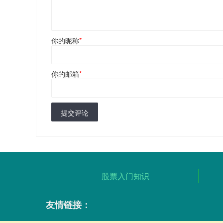
你的昵称
*
你的邮箱
*
提交评论
股票入门知识
友情链接：