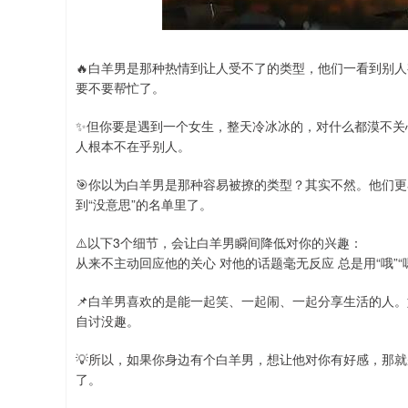
🔥白羊男是那种热情到让人受不了的类型，他们一看到别
要不要帮忙了。
✨但你要是遇到一个女生，整天冷冰冰的，对什么都漠不关
人根本不在乎别人。
🎯你以为白羊男是那种容易被撩的类型？其实不然。他们
到“没意思”的名单里了。
⚠️以下3个细节，会让白羊男瞬间降低对你的兴趣：
从来不主动回应他的关心 对他的话题毫无反应 总是用“哦”“
📌白羊男喜欢的是能一起笑、一起闹、一起分享生活的人。
自讨没趣。
💡所以，如果你身边有个白羊男，想让他对你有好感，那
了。