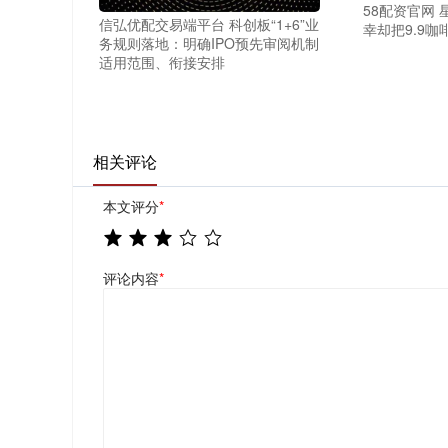
58配资官网
信弘优配交易端平台 科创板“1+6”业
幸却把9.9
务规则落地：明确IPO预先审阅机制
适用范围、衔接安排
相关评论
本文评分
*
评论内容
*