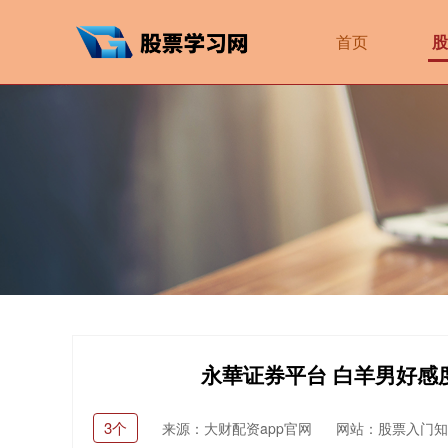
首页
股
永華证券平台 白羊男好感
3个
来源：大财配资app官网
网站：股票入门知