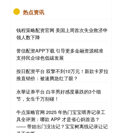
热点资讯
钱程策略配资官网 美国上周首次失业救济申
领人数下降
誉信配资APP下载 引导更多金融资源精准
支持民企绿色低碳发展
按日配资平台 双擎不到10万元！新款卡罗拉
推直销价：被速腾急红了眼？
永華证券平台 白羊男好感度暴跌的3个细
节，女生千万别碰！
牛点策略官网 2025 年热门宝宝喂养记录工
具全评测：哪款 APP 才是省心妈首选？
—— 带娃出门没法记？宝宝树离线记录让记