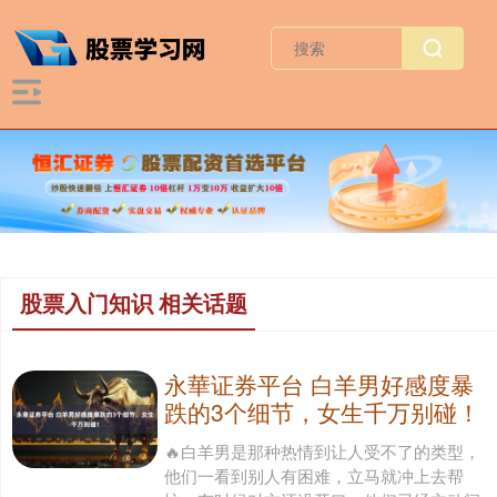
股票入门知识 相关话题
永華证券平台 白羊男好感度暴
跌的3个细节，女生千万别碰！
🔥白羊男是那种热情到让人受不了的类型，
他们一看到别人有困难，立马就冲上去帮