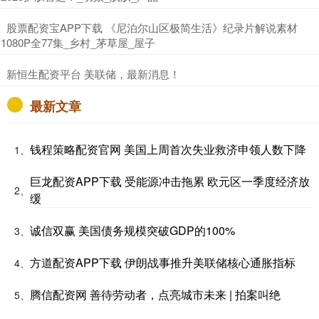
​股票配资宝APP下载 《尼泊尔山区极简生活》纪录片解说素材
1080P全77集_乡村_茅草屋_屋子
​新恒生配资平台 美联储，最新消息！
最新文章
钱程策略配资官网 美国上周首次失业救济申领人数下降
1、
巨龙配资APP下载 受能源冲击拖累 欧元区一季度经济放
2、
缓
诚信双赢 美国债务规模突破GDP的100%
3、
方道配资APP下载 伊朗战事推升美联储核心通胀指标
4、
腾信配资网 善待劳动者，点亮城市未来 | 拍案叫绝
5、