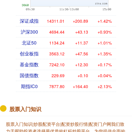
深证成指
14311.01
+200.89
+1.42%
沪深300
4694.44
+43.13
+0.93%
北证50
1134.24
+11.37
+1.01%
创业板指
3563.12
+47.56
+1.35%
基金指数
7242.10
+12.30
+0.17%
国债指数
229.69
+0.10
+0.04%
期指IC0
7877.80
+164.40
+2.13%
股票入门知识
股票入门知识|炒股配资平台|配资炒股行情|配资门户网我们致
力于帮助投资者选择最优质的杠杆炒股平台，为您提供全面的