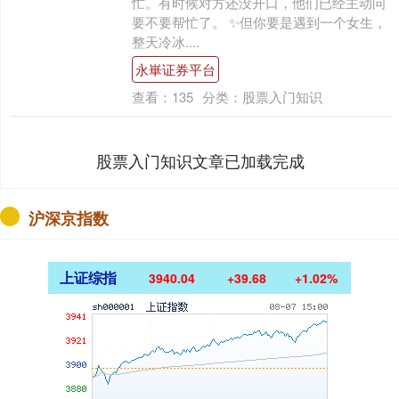
忙。有时候对方还没开口，他们已经主动问
要不要帮忙了。 ✨但你要是遇到一个女生，
整天冷冰....
永崋证券平台
查看：
135
分类：
股票入门知识
股票入门知识文章已加载完成
沪深京指数
上证综指
3940.04
+39.68
+1.02%